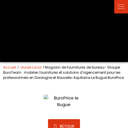
Accueil
Guide Local
Magasin de fournitures de bureau- Groupe
BuroTeam : mobilier, fournitures et solutions d’agencement pour les
professionnels en Dordogne et Nouvelle-Aquitaine Le Bugue BuroPrice
RETOUR